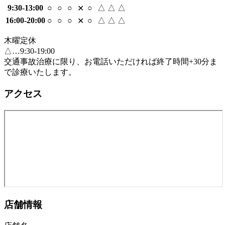
9:30-13:00
○
○
○
○
△
△
△
✕
16:00-20:00
○
○
○
○
△
△
△
✕
木曜定休
△…9:30-19:00
交通事故治療に限り、お電話いただければ終了時間+30分ま
で診療いたします。
アクセス
店舗情報