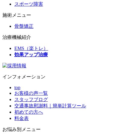
スポーツ障害
施術メニュー
骨盤矯正
治療機械紹介
EMS（楽トレ）
効果アップ治療
インフォメーション
top
お客様の声一覧
スタッフブログ
交通事故慰謝料｜簡単計算ツール
初めての方へ
料金表
お悩み別メニュー