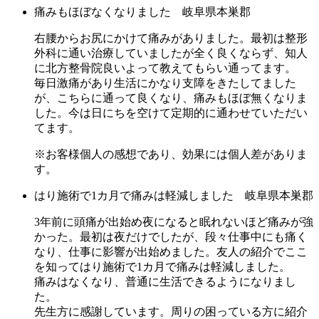
痛みもほぼなくなりました 岐阜県本巣郡
右腰からお尻にかけて痛みがありました。最初は整形
外科に通い治療していましたが全く良くならず、知人
に北方整骨院良いよって教えてもらい通ってます。
毎日激痛があり生活にかなり支障をきたしてました
が、こちらに通って良くなり、痛みもほぼ無くなりま
した。今は日にちを空けて定期的に通わせていただい
てます。
※お客様個人の感想であり、効果には個人差がありま
す。
はり施術で1カ月で痛みは軽減しました 岐阜県本巣郡
3年前に頭痛が出始め夜になると眠れないほど痛みが強
かった。最初は夜だけでしたが、段々仕事中にも痛く
なり、仕事に影響が出始めました。友人の紹介でここ
を知ってはり施術で1カ月で痛みは軽減しました。
痛みはなくなり、普通に生活できるようになりまし
た。
先生方に感謝しています。周りの困っている方に紹介