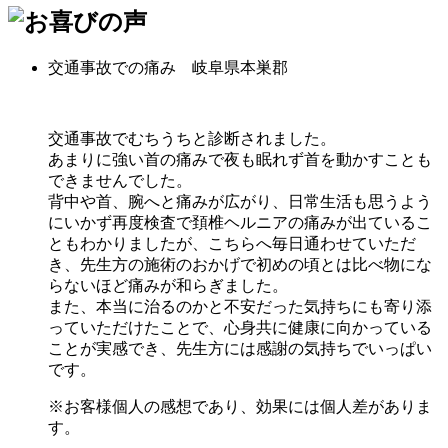
交通事故での痛み 岐阜県本巣郡
交通事故でむちうちと診断されました。
あまりに強い首の痛みで夜も眠れず首を動かすことも
できませんでした。
背中や首、腕へと痛みが広がり、日常生活も思うよう
にいかず再度検査で頚椎ヘルニアの痛みが出ているこ
ともわかりましたが、こちらへ毎日通わせていただ
き、先生方の施術のおかげで初めの頃とは比べ物にな
らないほど痛みが和らぎました。
また、本当に治るのかと不安だった気持ちにも寄り添
っていただけたことで、心身共に健康に向かっている
ことが実感でき、先生方には感謝の気持ちでいっぱい
です。
※お客様個人の感想であり、効果には個人差がありま
す。