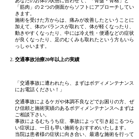
あなたのお体の状態に合わせて、「骨盤・骨格」と
「筋肉」の２つの側面からソフトにアプローチしてい
きます。
施術を受けた方からは、痛みが改善したということに
加えて、体のバランスが取れて、体が軽くなったり、
動きやすくなったり、中には冷え性・便通などの症状
が良くなったり、足のむくみも取れたという方もいら
っしゃいます。
交通事故治療20年以上の実績
「交通事故に遭われたら、まずはボディメンテナンス
にお電話ください！」
交通事故によるケガや体調不良などでお困りの方、ぜ
ひ信頼と施術実績のあるボディメンテナンスへまずは
ご相談下さい。
事故によるむちうち症、事故によって引き起こるつら
い症状は、一日も早い施術をおすすめいたします。
当院は患者様の症状に向き合い、最適な施術を行って