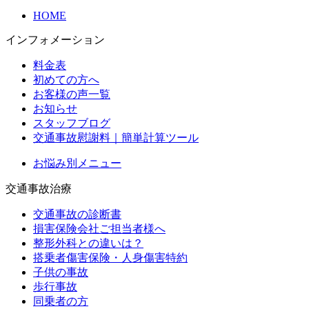
HOME
インフォメーション
料金表
初めての方へ
お客様の声一覧
お知らせ
スタッフブログ
交通事故慰謝料｜簡単計算ツール
お悩み別メニュー
交通事故治療
交通事故の診断書
損害保険会社ご担当者様へ
整形外科との違いは？
搭乗者傷害保険・人身傷害特約
子供の事故
歩行事故
同乗者の方