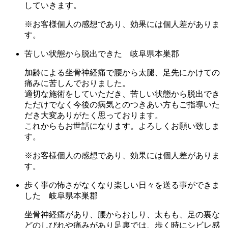
していきます。
※お客様個人の感想であり、効果には個人差がありま
す。
苦しい状態から脱出できた 岐阜県本巣郡
加齢による坐骨神経痛で腰から太腿、足先にかけての
痛みに苦しんでおりました。
適切な施術をしていただき、苦しい状態から脱出でき
ただけでなく今後の病気とのつきあい方もご指導いた
だき大変ありがたく思っております。
これからもお世話になります。よろしくお願い致しま
す。
※お客様個人の感想であり、効果には個人差がありま
す。
歩く事の怖さがなくなり楽しい日々を送る事ができま
した 岐阜県本巣郡
坐骨神経痛があり、腰からおしり、太もも、足の裏な
どのしびれや痛みがあり足裏では、歩く時にシビレ感