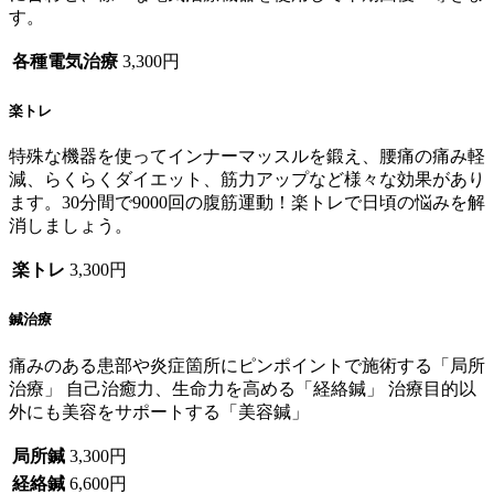
す。
各種電気治療
3,300円
楽トレ
特殊な機器を使ってインナーマッスルを鍛え、腰痛の痛み軽
減、らくらくダイエット、筋力アップなど様々な効果があり
ます。30分間で9000回の腹筋運動！楽トレで日頃の悩みを解
消しましょう。
楽トレ
3,300円
鍼治療
痛みのある患部や炎症箇所にピンポイントで施術する「局所
治療」 自己治癒力、生命力を高める「経絡鍼」 治療目的以
外にも美容をサポートする「美容鍼」
局所鍼
3,300円
経絡鍼
6,600円