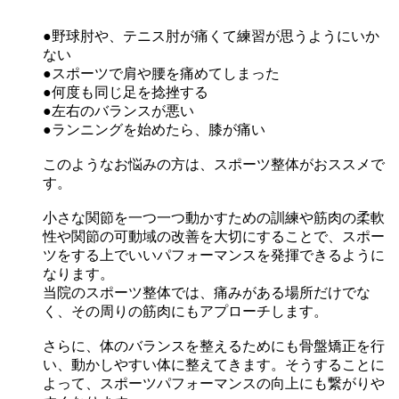
●野球肘や、テニス肘が痛くて練習が思うようにいか
ない
●スポーツで肩や腰を痛めてしまった
●何度も同じ足を捻挫する
●左右のバランスが悪い
●ランニングを始めたら、膝が痛い
このようなお悩みの方は、スポーツ整体がおススメで
す。
小さな関節を一つ一つ動かすための訓練や筋肉の柔軟
性や関節の可動域の改善を大切にすることで、スポー
ツをする上でいいパフォーマンスを発揮できるように
なります。
当院のスポーツ整体では、痛みがある場所だけでな
く、その周りの筋肉にもアプローチします。
さらに、体のバランスを整えるためにも骨盤矯正を行
い、動かしやすい体に整えてきます。そうすることに
よって、スポーツパフォーマンスの向上にも繋がりや