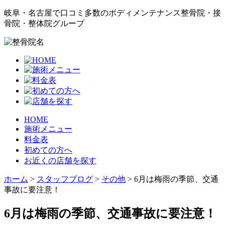
岐阜・名古屋で口コミ多数のボディメンテナンス整骨院・接
骨院・整体院グループ
HOME
施術メニュー
料金表
初めての方へ
お近くの店舗を探す
ホーム
>
スタッフブログ
>
その他
>
6月は梅雨の季節、交通
事故に要注意！
6月は梅雨の季節、交通事故に要注意！