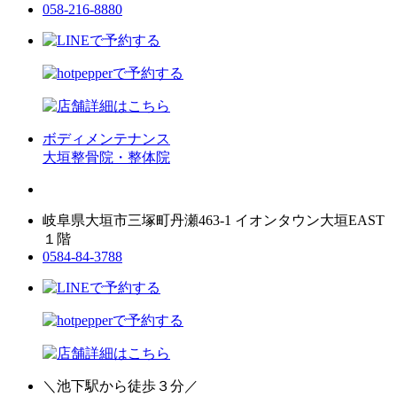
058-216-8880
ボディメンテナンス
大垣整骨院・整体院
岐阜県大垣市三塚町丹瀬463-1 イオンタウン大垣EAST
１階
0584-84-3788
＼池下駅から徒歩３分／