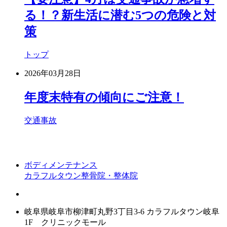
る！？新生活に潜む5つの危険と対
策
トップ
2026年03月28日
年度末特有の傾向にご注意！
交通事故
ボディメンテナンス
カラフルタウン整骨院・整体院
岐阜県岐阜市柳津町丸野3丁目3-6 カラフルタウン岐阜
1F クリニックモール