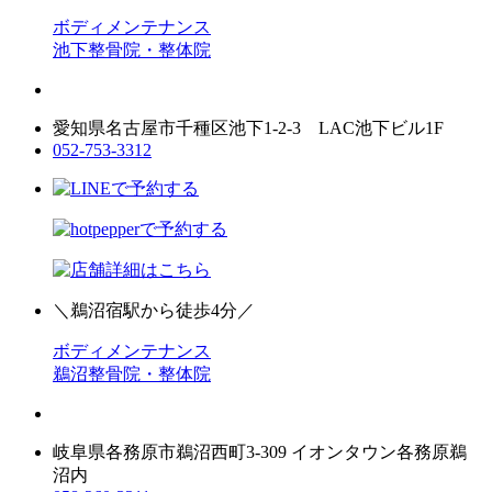
ボディメンテナンス
池下整骨院・整体院
愛知県名古屋市千種区池下1-2-3 LAC池下ビル1F
052-753-3312
＼鵜沼宿駅から徒歩4分／
ボディメンテナンス
鵜沼整骨院・整体院
岐阜県各務原市鵜沼西町3-309 イオンタウン各務原鵜
沼内