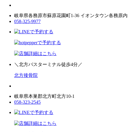
岐阜県各務原市蘇原花園町1-36 イオンタウン各務原内
058-325-9977
＼北方バスターミナル徒歩4分／
北方接骨院
岐阜県本巣郡北方町北方10-1
058-323-2545